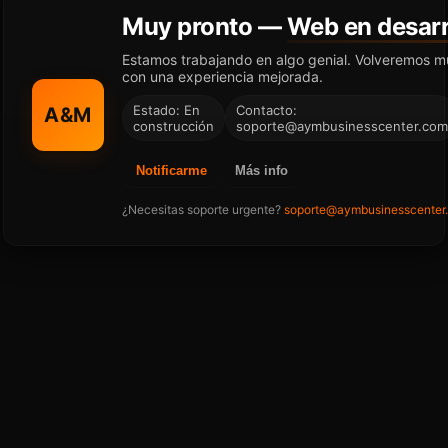
Muy pronto —
Web en desarr
Estamos trabajando en algo genial. Volveremos m
con una experiencia mejorada.
Estado: En
Contacto:
A&M
construcción
soporte@aymbusinesscenter.com
Notificarme
Más info
¿Necesitas soporte urgente?
soporte@aymbusinesscenter