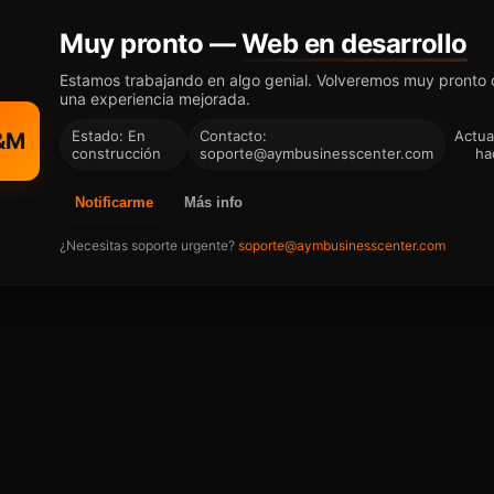
Muy pronto —
Web en desarrollo
Estamos trabajando en algo genial. Volveremos muy pronto
una experiencia mejorada.
Estado: En
Contacto:
Actua
&M
construcción
soporte@aymbusinesscenter.com
ha
Notificarme
Más info
¿Necesitas soporte urgente?
soporte@aymbusinesscenter.com