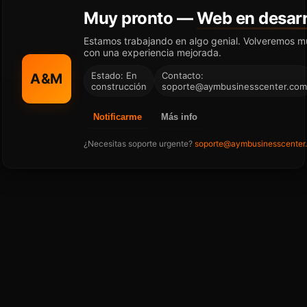
Muy pronto —
Web en desarr
Estamos trabajando en algo genial. Volveremos m
con una experiencia mejorada.
Estado: En
Contacto:
A&M
construcción
soporte@aymbusinesscenter.com
Notificarme
Más info
¿Necesitas soporte urgente?
soporte@aymbusinesscenter