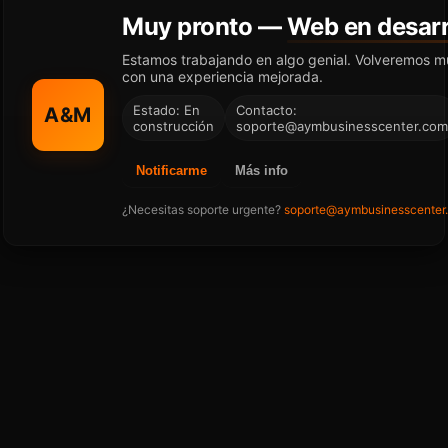
Muy pronto —
Web en desarr
Estamos trabajando en algo genial. Volveremos m
con una experiencia mejorada.
Estado: En
Contacto:
A&M
construcción
soporte@aymbusinesscenter.com
Notificarme
Más info
¿Necesitas soporte urgente?
soporte@aymbusinesscenter