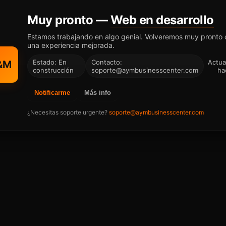
Muy pronto —
Web en desarrollo
Estamos trabajando en algo genial. Volveremos muy pronto
una experiencia mejorada.
Estado: En
Contacto:
Actua
&M
construcción
soporte@aymbusinesscenter.com
ha
Notificarme
Más info
¿Necesitas soporte urgente?
soporte@aymbusinesscenter.com