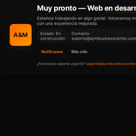
Muy pronto —
Web en desarr
Estamos trabajando en algo genial. Volveremos m
con una experiencia mejorada.
Estado: En
Contacto:
A&M
construcción
soporte@aymbusinesscenter.com
Notificarme
Más info
¿Necesitas soporte urgente?
soporte@aymbusinesscenter