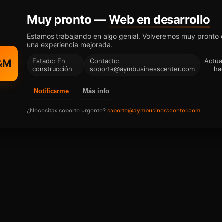
Muy pronto —
Web en desarrollo
Estamos trabajando en algo genial. Volveremos muy pronto
una experiencia mejorada.
Estado: En
Contacto:
Actua
&M
construcción
soporte@aymbusinesscenter.com
ha
Notificarme
Más info
¿Necesitas soporte urgente?
soporte@aymbusinesscenter.com