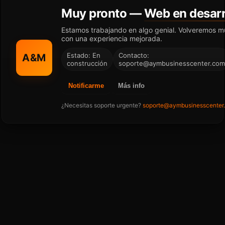
Muy pronto —
Web en desarr
Estamos trabajando en algo genial. Volveremos m
con una experiencia mejorada.
Estado: En
Contacto:
A&M
construcción
soporte@aymbusinesscenter.com
Notificarme
Más info
¿Necesitas soporte urgente?
soporte@aymbusinesscenter