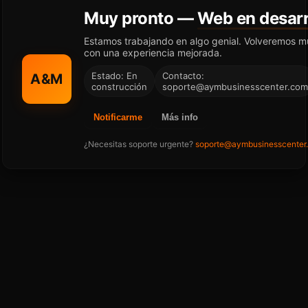
Muy pronto —
Web en desarr
Estamos trabajando en algo genial. Volveremos m
con una experiencia mejorada.
Estado: En
Contacto:
A&M
construcción
soporte@aymbusinesscenter.com
Notificarme
Más info
¿Necesitas soporte urgente?
soporte@aymbusinesscenter