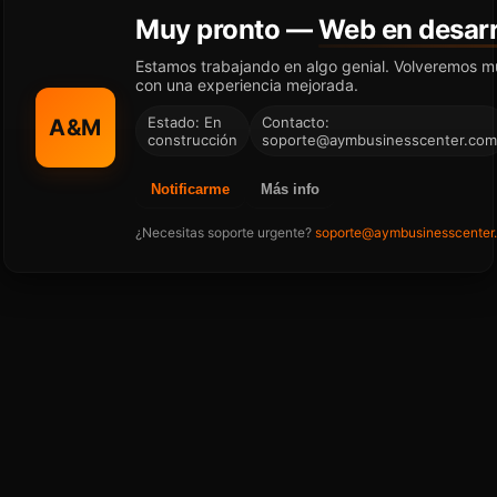
Muy pronto —
Web en desarr
Estamos trabajando en algo genial. Volveremos m
con una experiencia mejorada.
Estado: En
Contacto:
A&M
construcción
soporte@aymbusinesscenter.com
Notificarme
Más info
¿Necesitas soporte urgente?
soporte@aymbusinesscenter