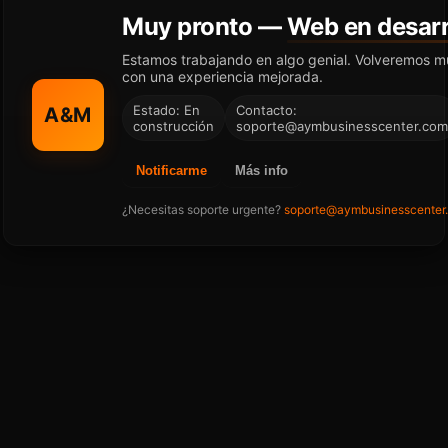
Muy pronto —
Web en desarr
Estamos trabajando en algo genial. Volveremos m
con una experiencia mejorada.
Estado: En
Contacto:
A&M
construcción
soporte@aymbusinesscenter.com
Notificarme
Más info
¿Necesitas soporte urgente?
soporte@aymbusinesscenter