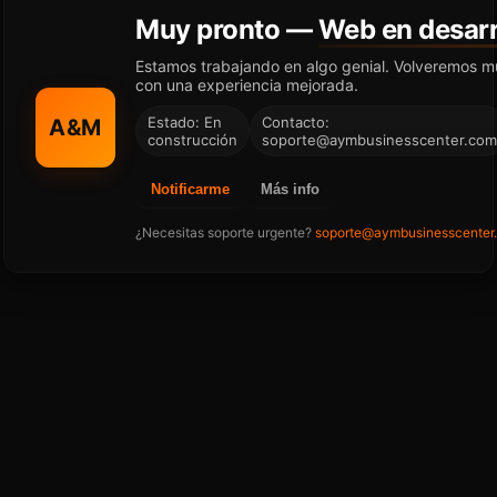
Muy pronto —
Web en desarr
Estamos trabajando en algo genial. Volveremos m
con una experiencia mejorada.
Estado: En
Contacto:
A&M
construcción
soporte@aymbusinesscenter.com
Notificarme
Más info
¿Necesitas soporte urgente?
soporte@aymbusinesscenter