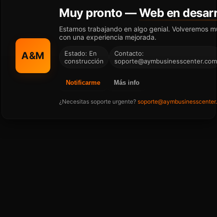
Muy pronto —
Web en desarr
Estamos trabajando en algo genial. Volveremos m
con una experiencia mejorada.
Estado: En
Contacto:
A&M
construcción
soporte@aymbusinesscenter.com
Notificarme
Más info
¿Necesitas soporte urgente?
soporte@aymbusinesscenter