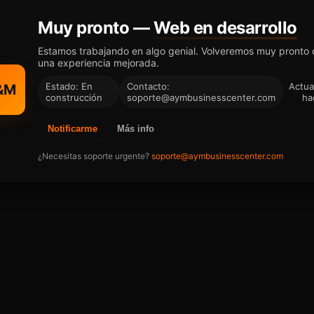
Muy pronto —
Web en desarrollo
Estamos trabajando en algo genial. Volveremos muy pronto
una experiencia mejorada.
Estado: En
Contacto:
Actua
&M
construcción
soporte@aymbusinesscenter.com
ha
Notificarme
Más info
¿Necesitas soporte urgente?
soporte@aymbusinesscenter.com