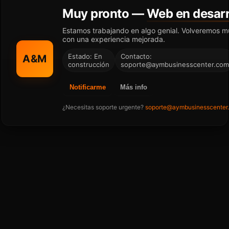
Muy pronto —
Web en desarr
Estamos trabajando en algo genial. Volveremos m
con una experiencia mejorada.
Estado: En
Contacto:
A&M
construcción
soporte@aymbusinesscenter.com
Notificarme
Más info
¿Necesitas soporte urgente?
soporte@aymbusinesscenter