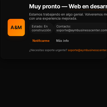
Muy pronto —
Web en desarr
Estamos trabajando en algo genial. Volveremos m
con una experiencia mejorada.
Estado: En
Contacto:
A&M
construcción
soporte@aymbusinesscenter.com
Notificarme
Más info
¿Necesitas soporte urgente?
soporte@aymbusinesscenter