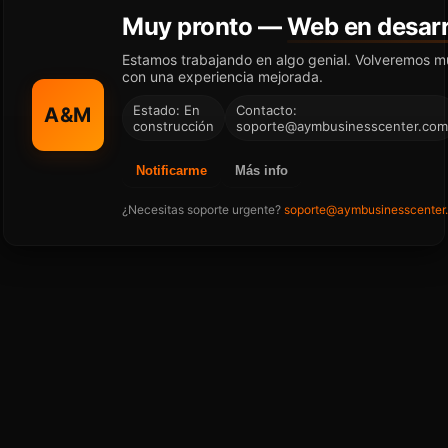
Muy pronto —
Web en desarr
Estamos trabajando en algo genial. Volveremos m
con una experiencia mejorada.
Estado: En
Contacto:
A&M
construcción
soporte@aymbusinesscenter.com
Notificarme
Más info
¿Necesitas soporte urgente?
soporte@aymbusinesscenter