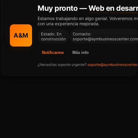
Muy pronto —
Web en desarr
Estamos trabajando en algo genial. Volveremos m
con una experiencia mejorada.
Estado: En
Contacto:
A&M
construcción
soporte@aymbusinesscenter.com
Notificarme
Más info
¿Necesitas soporte urgente?
soporte@aymbusinesscenter