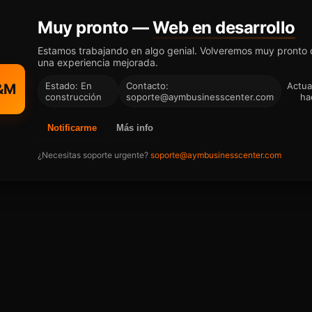
Muy pronto —
Web en desarrollo
Estamos trabajando en algo genial. Volveremos muy pronto
una experiencia mejorada.
Estado: En
Contacto:
Actua
&M
construcción
soporte@aymbusinesscenter.com
ha
Notificarme
Más info
¿Necesitas soporte urgente?
soporte@aymbusinesscenter.com