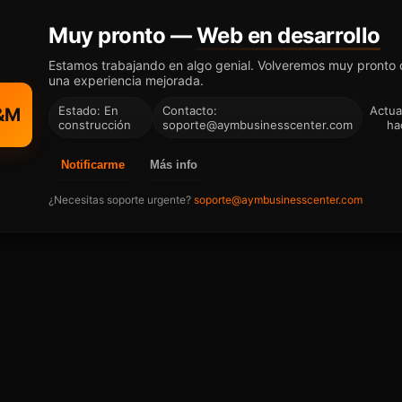
Muy pronto —
Web en desarrollo
Estamos trabajando en algo genial. Volveremos muy pronto
una experiencia mejorada.
Estado: En
Contacto:
Actua
&M
construcción
soporte@aymbusinesscenter.com
ha
Notificarme
Más info
¿Necesitas soporte urgente?
soporte@aymbusinesscenter.com